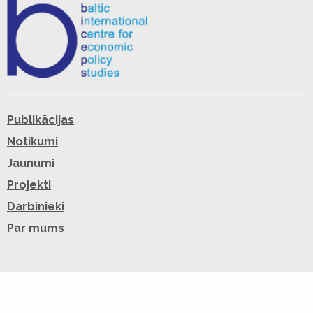
Publikācijas
Notikumi
Jaunumi
Projekti
Darbinieki
Par mums
Facebook
Twitter
RSS