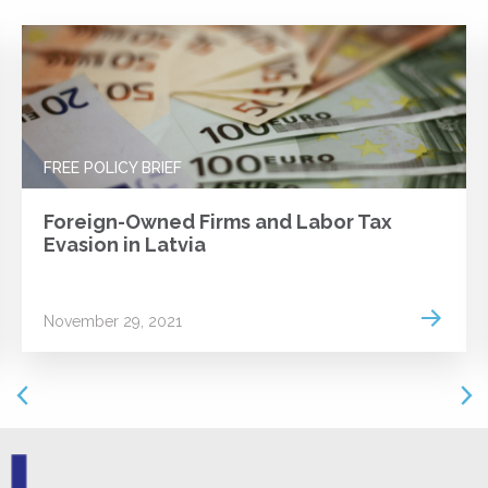
FREE POLICY BRIEF
Foreign-Owned Firms and Labor Tax
Evasion in Latvia
 more
Read m
November 29, 2021