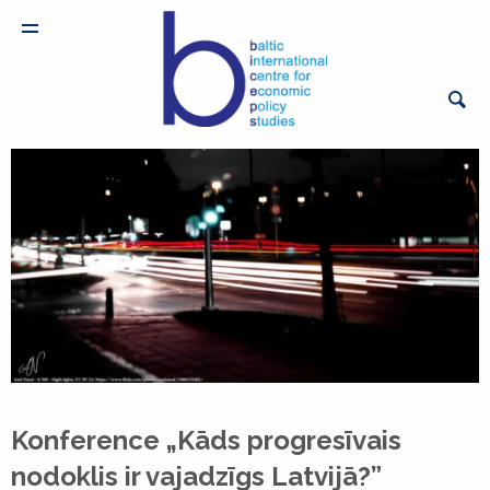
Konference „Kāds progresīvais
nodoklis ir vajadzīgs Latvijā?”