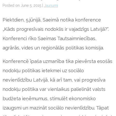
Posted on June 5, 2015 |
Jaunumi
Piektdien, 5.jūnijā, Saeimā notika konference
„Kāds progresīvais nodoklis ir vajadzīgs Latvijā?”.
Konferenci rīko Saeimas Tautsaimniecības,
agrārās, vides un reģionālās politikas komisija.
Konferencē īpaša uzmanība tika pievērsta esošās
nodokļu politikas ietekmei uz sociālo
nevienlīdzību Latvijā, kā arī tam, vai progresīva
nodokļu politika var vienlaikus palielināt valsts
budžeta ieņēmumus, stimulēt ekonomisko
izaugsmi un mazināt sociālo nevienlīdzību. Tāpat