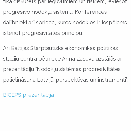
tika diskutēts par ieguvumiem un riskiem, ieviešot
progresīvo nodokļu sistēmu. Konferences
dalībnieki arī sprieda, kuros nodokļos ir iespējams
īstenot progresivitātes principu.
Arī Baltijas Starptautiskā ekonomikas politikas
studiju centra pētniece Anna Zasova uzstājās ar
prezentāciju “Nodokļu sistēmas progresivitātes
palielināšana Latvijā: perspektīvas un instrumenti”.
BICEPS prezentācija