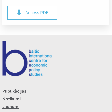
Access PDF
Publikācijas
Notikumi
Jaunumi