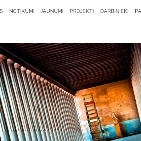
S
NOTIKUMI
JAUNUMI
PROJEKTI
DARBINIEKI
P