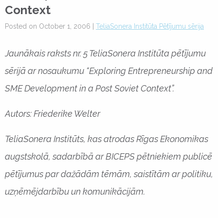
Context
Posted on October 1, 2006 |
TeliaSonera Institūta Pētījumu sērija
Jaunākais raksts nr. 5 TeliaSonera Institūta pētījumu
sērijā ar nosaukumu “Exploring Entrepreneurship and
SME Development in a Post Soviet Context”.
Autors: Friederike Welter
TeliaSonera Institūts, kas atrodas Rīgas Ekonomikas
augstskolā, sadarbībā ar BICEPS pētniekiem publicē
pētījumus par dažādām tēmām, saistītām ar politiku,
uzņēmējdarbību un komunikācijām.