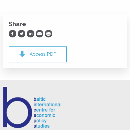
Share
Share on Facebook
Share on Twitter
Share on LinkedIn
Share via Email
Print
Access PDF