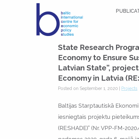
PUBLICA
State Research Prog
Economy to Ensure Su
Latvian State”, proje
Economy in Latvia (RE
Posted on September 1, 2020 |
Projects
Baltijas Starptautiskā Ekonomik
iesniegtais projektu pieteikum
(RE:SHADE)” (Nr. VPP-FM-2020/