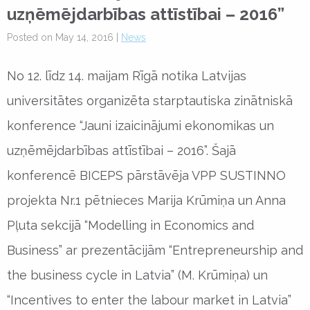
uzņēmējdarbības attīstībai – 2016”
Posted on May 14, 2016 |
News
No 12. līdz 14. maijam Rīgā notika Latvijas
universitātes organizēta starptautiska zinātniskā
konference “Jauni izaicinājumi ekonomikas un
uzņēmējdarbības attīstībai – 2016”. Šajā
konferencē BICEPS pārstāvēja VPP SUSTINNO
projekta Nr.1 pētnieces Marija Krūmiņa un Anna
Pļuta sekcijā “Modelling in Economics and
Business” ar prezentācijām “Entrepreneurship and
the business cycle in Latvia” (M. Krūmiņa) un
“Incentives to enter the labour market in Latvia”