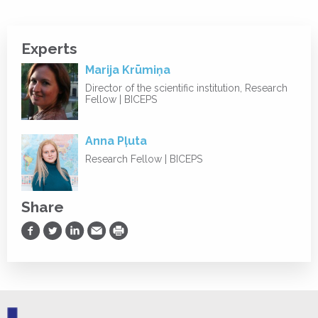
Experts
Marija Krūmiņa
Director of the scientific institution, Research
Fellow | BICEPS
Anna Pļuta
Research Fellow | BICEPS
Share
Share on Facebook
Share on Twitter
Share on LinkedIn
Share via Email
Print