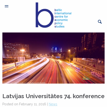
Latvijas Universitātes 74. konference
Posted on February 11, 2016 |
News