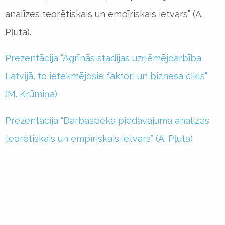
analīzes teorētiskais un empīriskais ietvars” (A.
Pļuta).
Prezentācija “Agrīnās stadijas uzņēmējdarbība
Latvijā, to ietekmējošie faktori un biznesa cikls”
(M. Krūmiņa)
Prezentācija “Darbaspēka piedāvājuma analīzes
teorētiskais un empīriskais ietvars” (A. Pļuta)