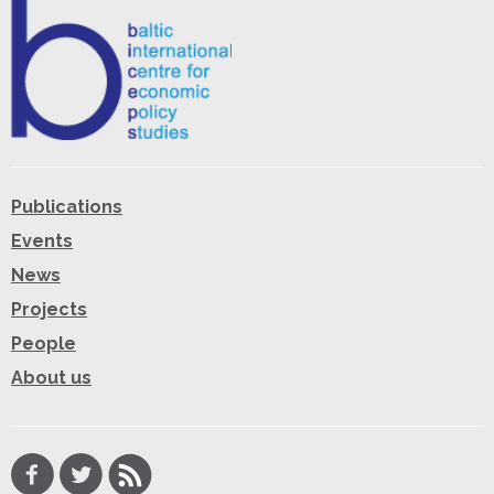
Publications
Events
News
Projects
People
About us
Facebook
Twitter
RSS